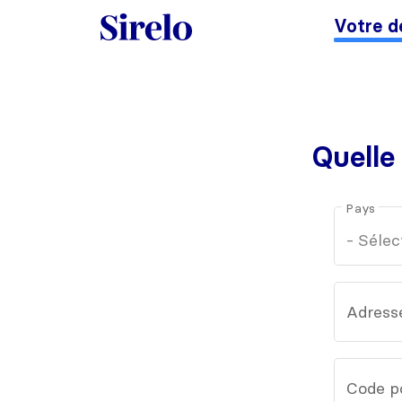
Votre d
Quelle
Pays
Adress
Code p