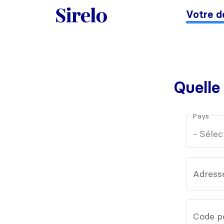
Votre d
Quelle
Pays
Adress
Code p