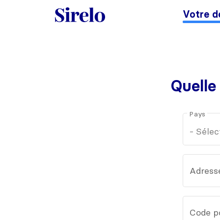
Votre d
Quelle
Pays
Adress
Code p