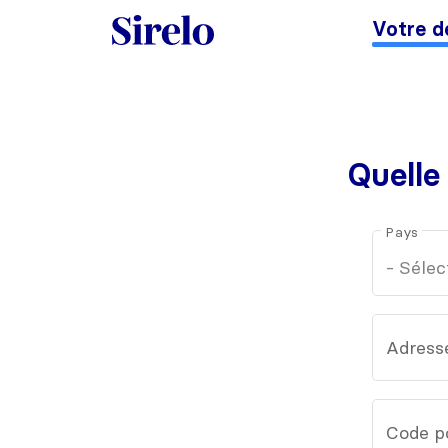
Votre d
Quelle
Pays
Adress
Code p