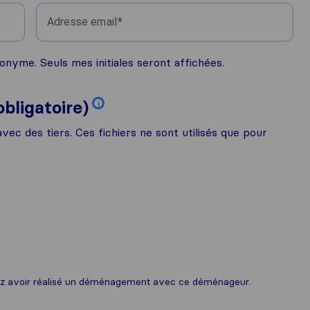
Adresse email
onyme. Seuls mes initiales seront affichées.
ligatoire)
i
c des tiers. Ces fichiers ne sont utilisés que pour
larez avoir réalisé un déménagement avec ce déménageur.