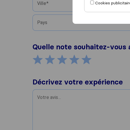
Cookies publicitair
Ville
Pays
Quelle note souhaitez-vous 
Décrivez votre expérience