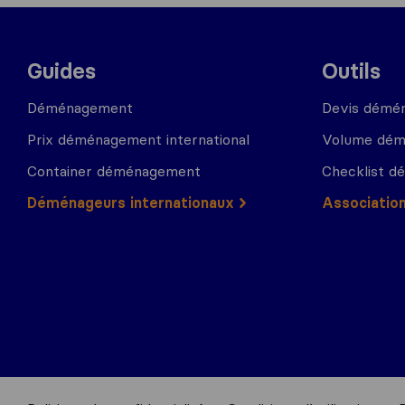
Guides
Outils
Déménagement
Devis démé
Prix déménagement international
Volume dé
Container déménagement
Checklist 
Déménageurs internationaux
Associatio