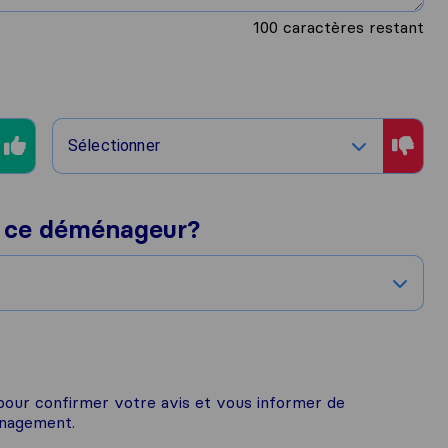
100
caractères restant
Sélectionner
 ce déménageur?
 pour confirmer votre avis et vous informer de
énagement.