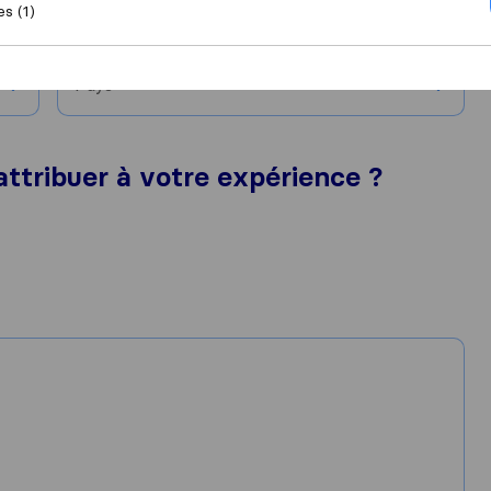
es (1)
Ville
Pays
attribuer à votre expérience ?