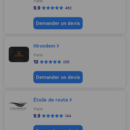
Paris
9.9
482
Demander un devis
Hirondem
Paris
10
205
Demander un devis
Étoile de route
Paris
9.9
144