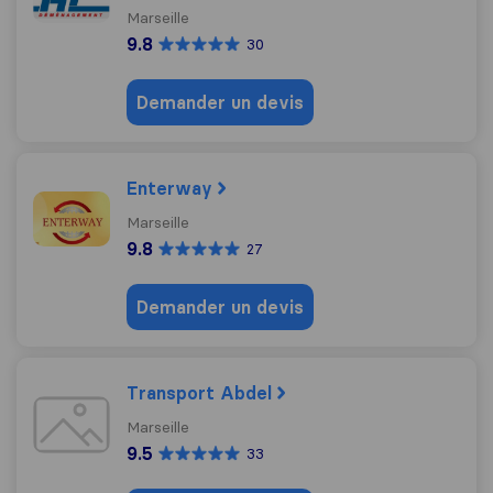
Marseille
9.8
30
Demander un devis
Enterway
Marseille
9.8
27
Demander un devis
Transport Abdel
Marseille
9.5
33