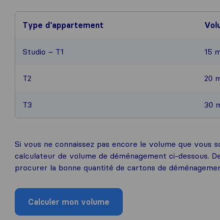
Type d’appartement
Vol
Studio – T1
15 
T2
20 
T3
30 
Si vous ne connaissez pas encore le volume que vous so
calculateur de volume de déménagement ci-dessous. De
procurer la bonne quantité de cartons de déménagemen
Calculer mon volume