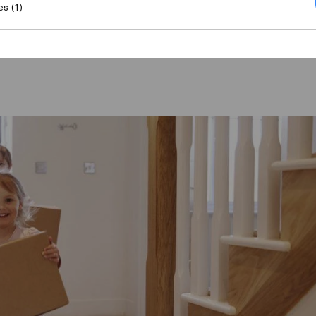
es (1)