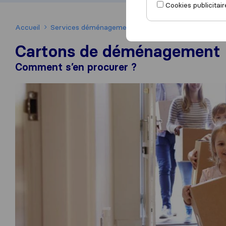
Cookies publicitair
Accueil
Services déménagement
Cartons déménagement
Cartons de déménagement
Comment s’en procurer ?