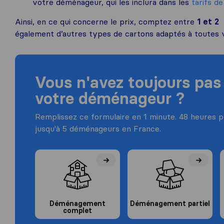
votre déménageur, qui les inclura dans les
tarifs d
Ainsi, en ce qui concerne le prix, comptez entre
1 et 2
également d’autres types de cartons adaptés à toutes v
Vous n'avez toujours pas
votre déménageur ?
Remplissez ce formulaire en 1 minute. 48 heures 
jusqu'à 5 déménageurs en France.
Déménagement
Déménagement partiel
complet