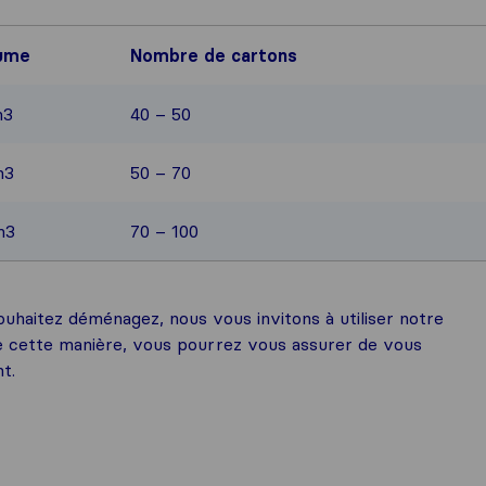
ume
Nombre de cartons
m3
40 – 50
m3
50 – 70
m3
70 – 100
uhaitez déménagez, nous vous invitons à utiliser notre
 cette manière, vous pourrez vous assurer de vous
t.