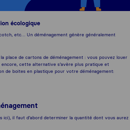
ion écologique
, scotch, etc… Un déménagement génère généralement
r à la place de cartons de déménagement : vous pouvez louer
encore, cette alternative s’avère plus pratique et
tion de boites en plastique pour votre déménagement:
éménagement
ici), il faut d’abord determiner la quantité dont vous aurez