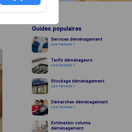
Guides populaires
Services déménagement
Services déménagement
Lire l'article
Tarifs déménageurs
Tarifs déménageurs
Lire l'article
Stockage déménagement
Stockage déménagement
Lire l'article
Démarches déménagement
Démarches déménagement
Lire l'article
Estimation volume déménagement
Estimation volume
déménagement