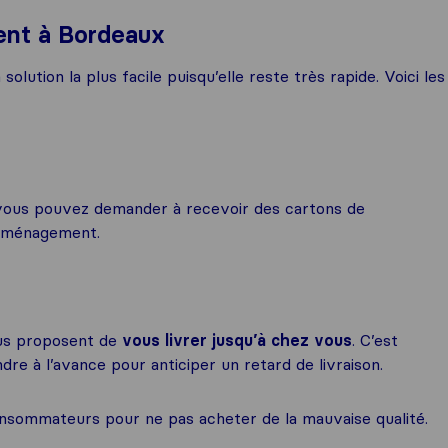
ent à Bordeaux
ution la plus facile puisqu’elle reste très rapide. Voici les
vous pouvez demander à recevoir des cartons de
déménagement.
vous proposent de
vous livrer jusqu’à chez vous
. C’est
endre à l’avance pour anticiper un retard de livraison.
consommateurs pour ne pas acheter de la mauvaise qualité.