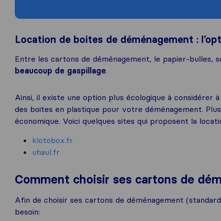
Location de boites de déménagement : l’opt
Entre les cartons de déménagement, le papier-bulles
beaucoup de gaspillage
.
Ainsi, il existe une option plus écologique à considére
des boites en plastique pour votre déménagement. Plus 
économique. Voici quelques sites qui proposent la loca
klotobox.fr
uhaul.fr
Comment choisir ses cartons de d
Afin de choisir ses cartons de déménagement (standards 
besoin: