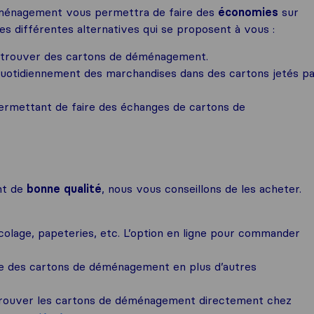
éménagement vous permettra de faire des
économies
sur
es différentes alternatives qui se proposent à vous :
 trouver des cartons de déménagement.
uotidiennement des marchandises dans des cartons jetés p
 permettant de faire des échanges de cartons de
nt de
bonne qualité
, nous vous conseillons de les acheter.
colage, papeteries, etc. L’option en ligne pour commander
e des cartons de déménagement en plus d’autres
rouver les cartons de déménagement directement chez