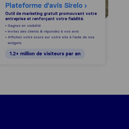
Plateforme d'avis Sirelo
Outil de marketing gratuit promouvant votre
entreprise et renforçant votre fiabilité.
• Gagnez en visibilité
• Invitez des clients & répondez à vos avis
• Affichez votre score sur votre site à l'aide de nos
widgets
1.2+ million de visiteurs par an