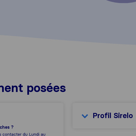
ment posées
Profil Sirelo
iches ?
us contacter du Lundi au