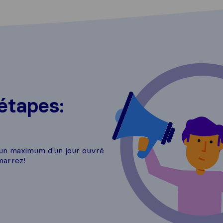
étapes:
 un maximum d'un jour ouvré
marrez!