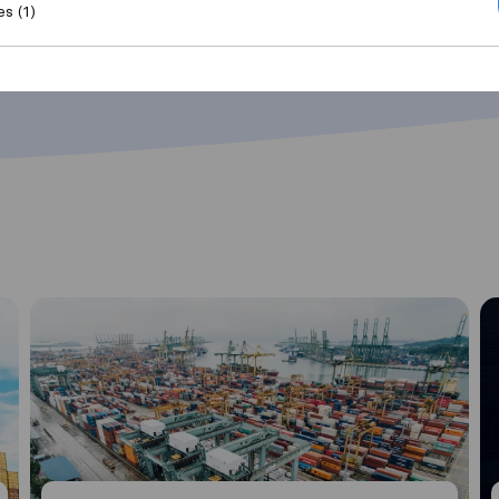
es (1)