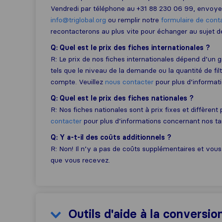
Vendredi par téléphone au +31 88 230 06 99, envoye
info@triglobal.org
ou remplir notre
formulaire de cont
recontacterons au plus vite pour échanger au sujet d
Q: Quel est le prix des fiches internationales ?
R: Le prix de nos fiches internationales dépend d’un 
tels que le niveau de la demande ou la quantité de fil
compte. Veuillez
nous contacter
pour plus d’informati
Q: Quel est le prix des fiches nationales ?
R: Nos fiches nationales sont à prix fixes et diffèrent
contacter
pour plus d’informations concernant nos ta
Q: Y a-t-il des coûts additionnels ?
R: Non! Il n’y a pas de coûts supplémentaires et vous
que vous recevez.
Outils d'aide à la conversio