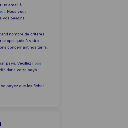
r un email à
act
. Nous vous
e vos besoins.
grand nombre de critères
tres appliqués à votre
ons concernant nos tarifs.
 par pays. Veuillez
nous
rifs dans votre pays.
 ne payez que les fiches
n