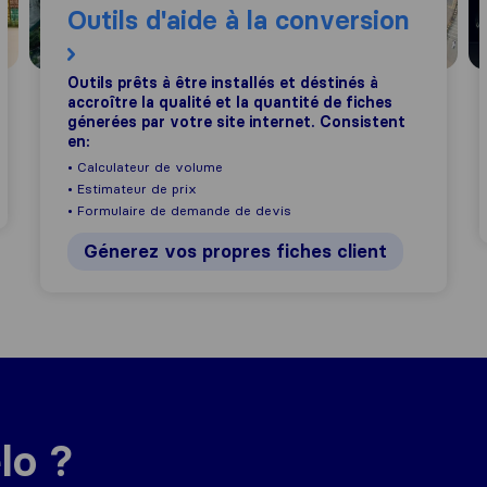
Outils d'aide à la conversion
Outils prêts à être installés et déstinés à
accroître la qualité et la quantité de fiches
génerées par votre site internet. Consistent
en:
• Calculateur de volume
• Estimateur de prix
• Formulaire de demande de devis
Génerez vos propres fiches client
lo ?