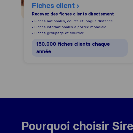
Fiches client
Recevez des fiches clients directement
• Fiches nationales, courte et longue distance
• Fiches internationales à portée mondiale
• Fiches groupage et courrier
150,000 fiches clients chaque
année
Pourquoi choisir Sire