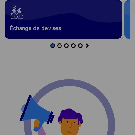
Échange de devises
A