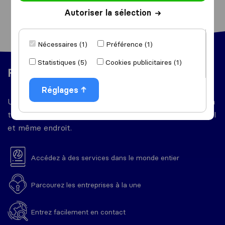
Autoriser la sélection
Nécessaires (1)
Préférence (1)
Statistiques (5)
Cookies publicitaires (1)
Facile à utiliser
Réglages
Un vase répertoire de services dont vous aurez besoin
tout au long de votre déménagement, réunis en un seul
et même endroit.
Accédez à des services dans le monde entier
Parcourez les entreprises à la une
Entrez facilement en contact