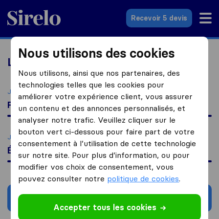
Sirelo.fr
Recevoir 5 devis
Nous utilisons des cookies
Les services de relocation
Nous utilisons, ainsi que nos partenaires, des
technologies telles que les cookies pour
Je déménage vers
améliorer votre expérience client, vous assurer
France
un contenu et des annonces personnalisés, et
analyser notre trafic. Veuillez cliquer sur le
bouton vert ci-dessous pour faire part de votre
Je cherche
consentement à l’utilisation de cette technologie
Échange de devises
sur notre site. Pour plus d’information, ou pour
modifier vos choix de consentement, vous
pouvez consulter notre
politique de cookies
.
Chercher
Accepter tous les cookies