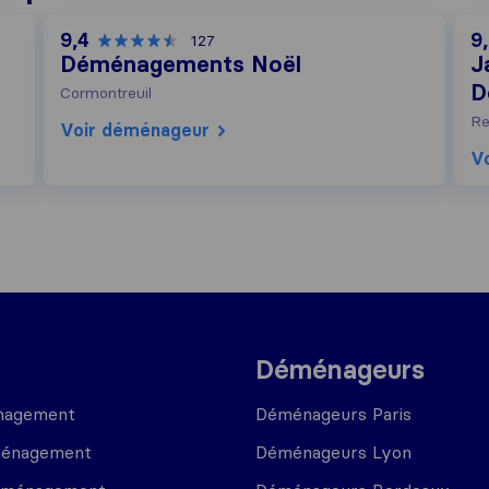
9,4
9
127
Déménagements Noël
J
D
Cormontreuil
Re
Voir déménageur
V
Déménageurs
nagement
Déménageurs Paris
ménagement
Déménageurs Lyon