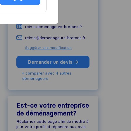
51430
Tinqueux
+33 3 26 40 13 16
reims.demenageurs-bretons.fr
reims@demenageurs-bretons.fr
Suggérer une modification
Demander un devis
+ comparer avec 4 autres
déménageurs
Est-ce votre entreprise
de déménagement?
Réclamez cette page afin de mettre à
jour votre profil et répondre aux avis.