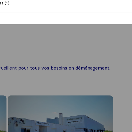
es (1)
ueillent pour tous vos besoins en déménagement.