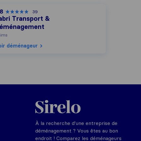
,8
39
abri Transport &
éménagement
ims
oir déménageur
Sirelo.fr
À la recherche d'une entreprise de
déménagement ? Vous êtes au bon
endroit ! Comparez les déménageurs