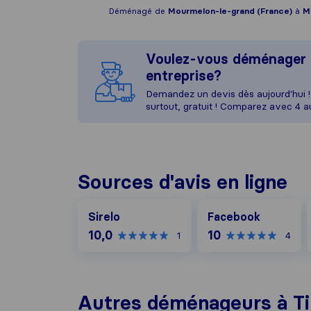
Déménagé de
Mourmelon-le-grand (France)
à
M
Voulez-vous déménager 
entreprise?
Demandez un devis dès aujourd'hui ! 
surtout, gratuit ! Comparez avec 4 
Sources d'avis en ligne
Facebook
Sirelo
Facebook
10,0
10
1
4
Autres déménageurs à T