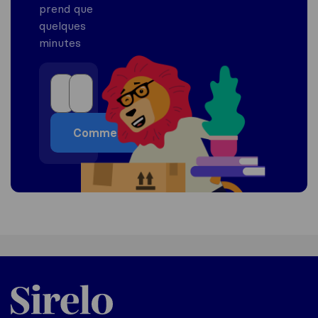
prend que
quelques
minutes
Commencer
Sirelo.fr