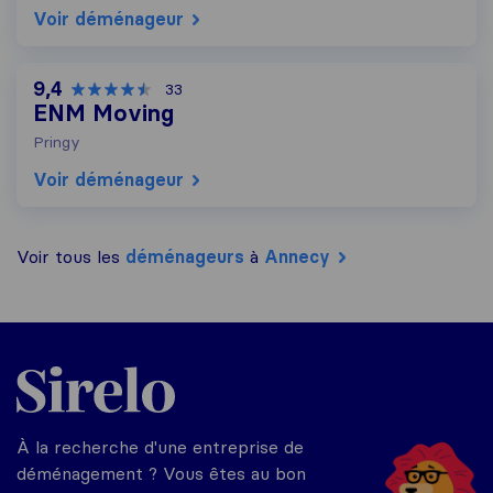
Voir déménageur
9,4
33
ENM Moving
Pringy
Voir déménageur
Voir tous les
déménageurs
à
Annecy
Sirelo.fr
À la recherche d'une entreprise de
déménagement ? Vous êtes au bon