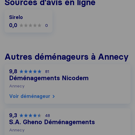
Sources d'avis en ligne
Sirelo
0,0
0
Autres déménageurs à Annecy
9,8
81
Déménagements Nicodem
Annecy
Voir déménageur
9,3
48
S.A. Gheno Déménagements
Annecy