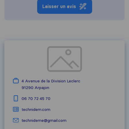
Laisser un avis
4 Avenue de la Division Leclerc
91290
Arpajon
06 70 72 45 70
technidem.com
technideme@gmail.com