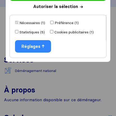
Autoriser la sélection
Vue d'ensemble
Avis
Sources
Nécessaires (1)
Préférence (1)
Statistiques (5)
Cookies publicitaires (1)
Réglages
Services
Déménagement national
À propos
Aucune information disponible sur ce déménageur.