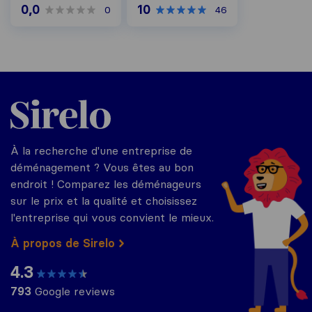
0,0
10
0
46
Sirelo.fr
À la recherche d'une entreprise de
déménagement ? Vous êtes au bon
endroit ! Comparez les déménageurs
sur le prix et la qualité et choisissez
l'entreprise qui vous convient le mieux.
À propos de Sirelo
4.3
793
Google reviews