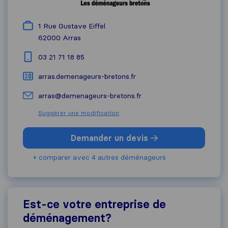
1 Rue Gustave Eiffel
62000
Arras
03 21 71 18 85
arras.demenageurs-bretons.fr
arras@demenageurs-bretons.fr
Suggérer une modification
Demander un devis
+ comparer avec 4 autres déménageurs
Est-ce votre entreprise de
déménagement?