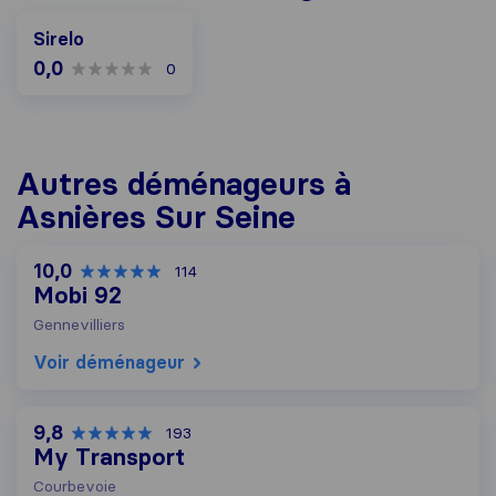
Sirelo
0,0
0
Autres déménageurs à
Asnières Sur Seine
10,0
114
Mobi 92
Gennevilliers
Voir déménageur
9,8
193
My Transport
Courbevoie