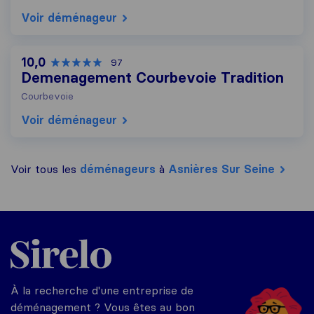
Voir déménageur
10,0
97
Demenagement Courbevoie Tradition
Courbevoie
Voir déménageur
Voir tous les
déménageurs
à
Asnières Sur Seine
Sirelo.fr
À la recherche d'une entreprise de
déménagement ? Vous êtes au bon