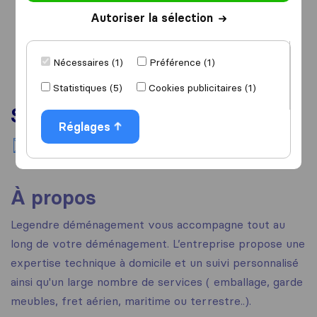
Autoriser la sélection
Nécessaires (1)
Préférence (1)
Statistiques (5)
Cookies publicitaires (1)
Services
Réglages
Déménagement national
À propos
Legendre déménagement vous accompagne tout au
long de votre déménagement. L’entreprise propose une
expertise technique à domicile et un suivi personnalisé
ainsi qu'un large nombre de services ( emballage, garde
meubles, fret aérien, maritime ou terrestre..).