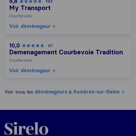
9,8
193
My Transport
Courbevoie
Voir déménageur
10,0
97
Demenagement Courbevoie Tradition
Courbevoie
Voir déménageur
Voir tous les
déménageurs
à
Asnières-sur-Seine
Sirelo.fr