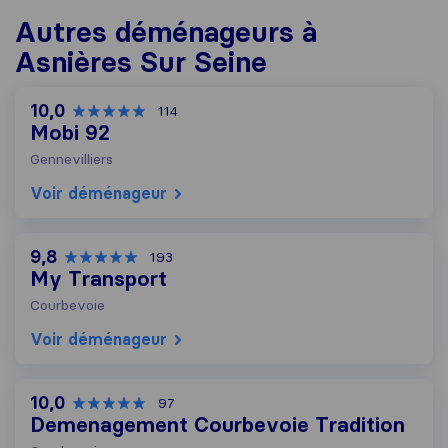
Autres déménageurs à
Asnières Sur Seine
10,0
114
Mobi 92
Gennevilliers
Voir déménageur
9,8
193
My Transport
Courbevoie
Voir déménageur
10,0
97
Demenagement Courbevoie Tradition