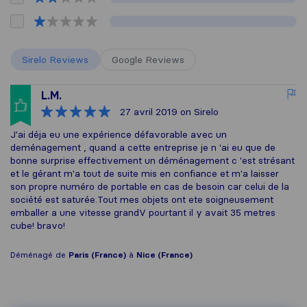
Sirelo Reviews
Google Reviews
L.M.
27 avril 2019
on Sirelo
J'ai déja eu une expérience défavorable avec un
deménagement , quand a cette entreprise je n 'ai eu que de
bonne surprise effectivement un déménagement c 'est strésant
et le gérant m'a tout de suite mis en confiance et m'a laisser
son propre numéro de portable en cas de besoin car celui de la
société est saturée.Tout mes objets ont ete soigneusement
emballer a une vitesse grandV pourtant il y avait 35 metres
cube! bravo!
Déménagé de
Paris (France)
à
Nice (France)