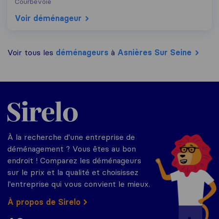
Courbevoie
Voir déménageur
Voir tous les
déménageurs
à
Asnières Sur Seine
Sirelo.fr
À la recherche d'une entreprise de
déménagement ? Vous êtes au bon
endroit ! Comparez les déménageurs
sur le prix et la qualité et choisissez
l'entreprise qui vous convient le mieux.
À propos de Sirelo