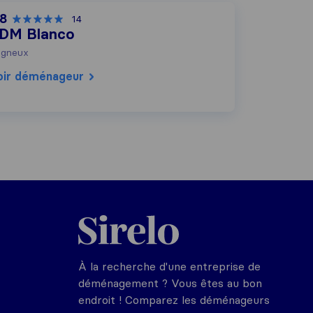
,8
14
DM Blanco
gneux
oir déménageur
Sirelo.fr
À la recherche d'une entreprise de
déménagement ? Vous êtes au bon
endroit ! Comparez les déménageurs