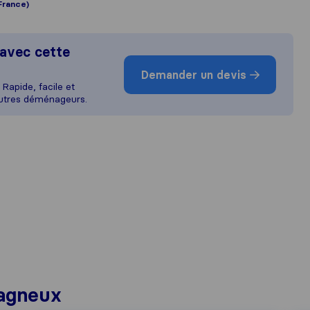
France)
avec cette
Demander un devis
Rapide, facile et
autres déménageurs.
agneux