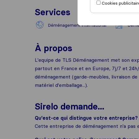
Cookies publicitair
Services
Déménagement international
Démé
À propos
L'equipe de TLS Déménagement met son expér
partout en France et en Europe, 7j/7 et 24h/
déménagement (garde-meubles, livraison de c
matériel d'emballage...).
Sirelo demande...
Qu'est-ce qui distingue votre entreprise?
Cette entreprise de déménagement n'a pas e