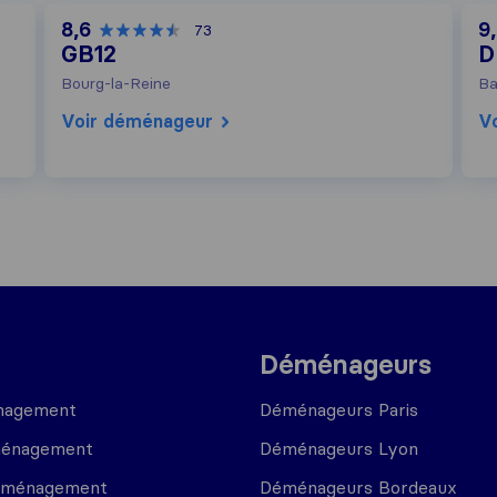
8,6
9
73
GB12
D
Bourg-la-Reine
Ba
Voir déménageur
V
Déménageurs
nagement
Déménageurs Paris
ménagement
Déménageurs Lyon
déménagement
Déménageurs Bordeaux