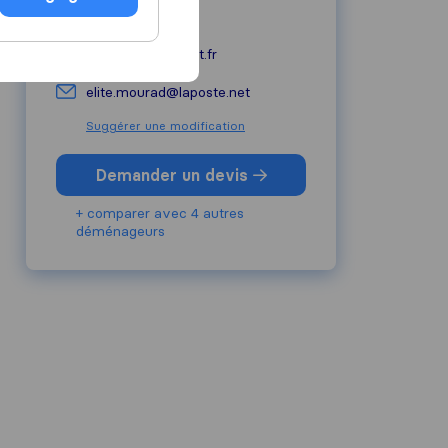
06 61 67 33 99
tlsdemenagement.fr
elite.mourad@laposte.net
Suggérer une modification
Demander un devis
+ comparer avec 4 autres
déménageurs