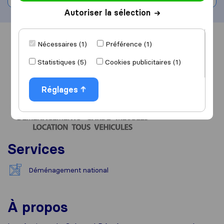
Autoriser la sélection
Vue d'ensemble
Avis
Sources
Nécessaires (1)
Préférence (1)
Statistiques (5)
Cookies publicitaires (1)
Réglages
Services
Déménagement national
À propos