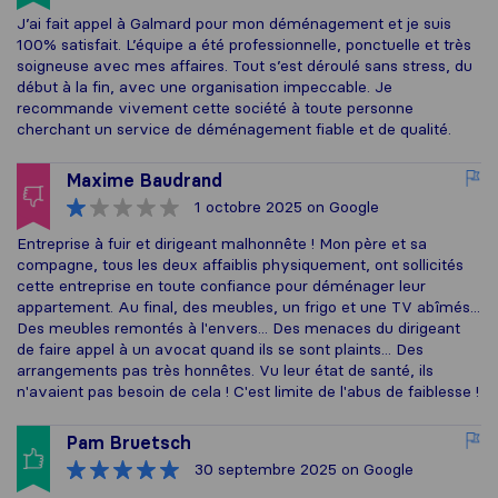
J’ai fait appel à Galmard pour mon déménagement et je suis
100% satisfait. L’équipe a été professionnelle, ponctuelle et très
soigneuse avec mes affaires. Tout s’est déroulé sans stress, du
début à la fin, avec une organisation impeccable. Je
recommande vivement cette société à toute personne
cherchant un service de déménagement fiable et de qualité.
Maxime Baudrand
1 octobre 2025
on Google
Entreprise à fuir et dirigeant malhonnête ! Mon père et sa
compagne, tous les deux affaiblis physiquement, ont sollicités
cette entreprise en toute confiance pour déménager leur
appartement. Au final, des meubles, un frigo et une TV abîmés...
Des meubles remontés à l'envers... Des menaces du dirigeant
de faire appel à un avocat quand ils se sont plaints... Des
arrangements pas très honnêtes. Vu leur état de santé, ils
n'avaient pas besoin de cela ! C'est limite de l'abus de faiblesse !
Pam Bruetsch
30 septembre 2025
on Google