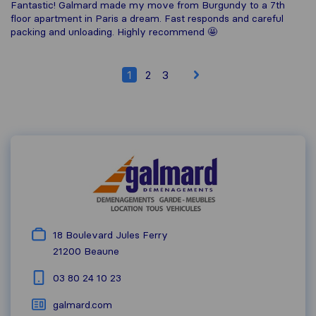
Fantastic! Galmard made my move from Burgundy to a 7th
floor apartment in Paris a dream. Fast responds and careful
packing and unloading. Highly recommend 🤩
1
2
3
18 Boulevard Jules Ferry
21200
Beaune
03 80 24 10 23
galmard.com