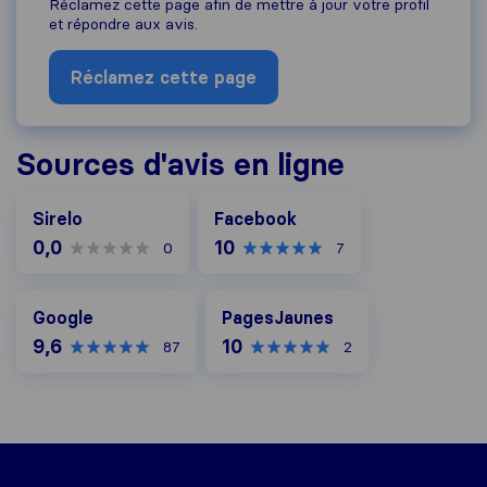
Réclamez cette page afin de mettre à jour votre profil
et répondre aux avis.
Réclamez cette page
Sources d'avis en ligne
Facebook
Sirelo
Facebook
0,0
10
0
7
Google
PagesJaunes
Google
PagesJaunes
9,6
10
87
2
Sirelo.fr