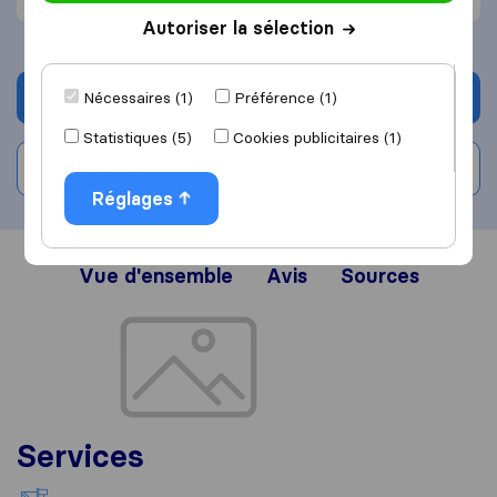
Autoriser la sélection
Demander un devis
Nécessaires (1)
Préférence (1)
Statistiques (5)
Cookies publicitaires (1)
Rédiger un avis
Réglages
Vue d'ensemble
Avis
Sources
Services