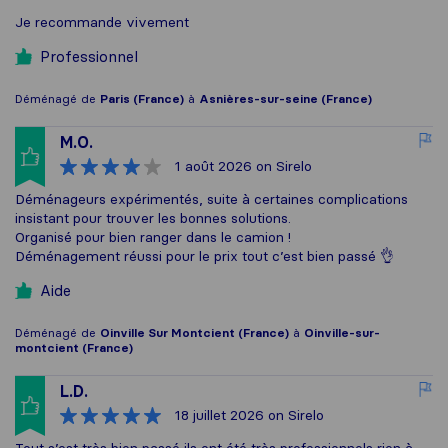
Je recommande vivement
Professionnel
Déménagé de
Paris (France)
à
Asnières-sur-seine (France)
M.O.
1 août 2026
on Sirelo
Déménageurs expérimentés, suite à certaines complications
insistant pour trouver les bonnes solutions.
Organisé pour bien ranger dans le camion !
Déménagement réussi pour le prix tout c’est bien passé 👌
Aide
Déménagé de
Oinville Sur Montcient (France)
à
Oinville-sur-
montcient (France)
L.D.
18 juillet 2026
on Sirelo