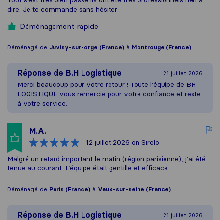
Tout s’est très bien passé ils ont été très professionnels rien à
dire. Je te commande sans hésiter
Déménagement rapide
Déménagé de
Juvisy-sur-orge (France)
à
Montrouge (France)
Réponse de
B.H Logistique
21 juillet 2026
Merci beaucoup pour votre retour ! Toute l'équipe de BH
LOGISTIQUE vous remercie pour votre confiance et reste
à votre service.
M.A.
12 juillet 2026
on Sirelo
Malgré un retard important le matin (région parisienne), j’ai été
tenue au courant. L’équipe était gentille et efficace.
Déménagé de
Paris (France)
à
Vaux-sur-seine (France)
Réponse de
B.H Logistique
21 juillet 2026