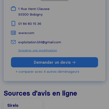
1 Rue Henri Clausse
93300
Bobigny
01 84 80 15 36
www.com
exploitation.bhl@gmail.com
Suggérer une modification
Demander un devis
+ comparer avec 4 autres déménageurs
Sources d'avis en ligne
Sirelo