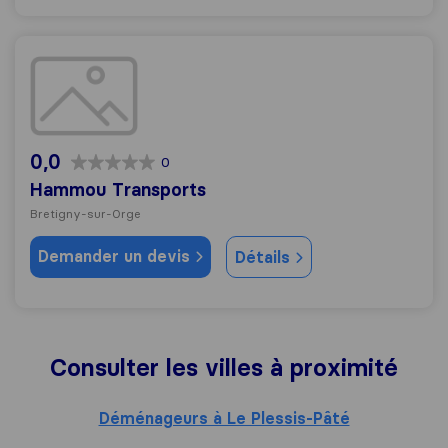
Hammou Transports
0,0
0
Hammou Transports
Bretigny-sur-Orge
Demander un devis
Détails
Consulter les villes à proximité
Déménageurs à Le Plessis-Pâté