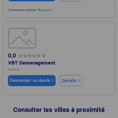
"Bon prix"
1 mentions comme
VBT Demenagement
0,0
0
VBT Demenagement
Eybens
Demander un devis
Détails
Consulter les villes à proximité