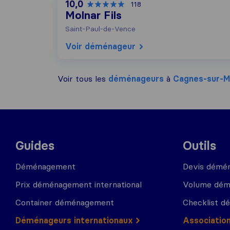
10,0
118
Molnar Fils
Saint-Paul-de-Vence
Voir déménageur
Voir tous les
déménageurs
à
Cagnes-sur-M
Guides
Outils
Déménagement
Devis démé
Prix déménagement international
Volume dé
Container déménagement
Checklist 
Déménageurs internationaux
Associatio