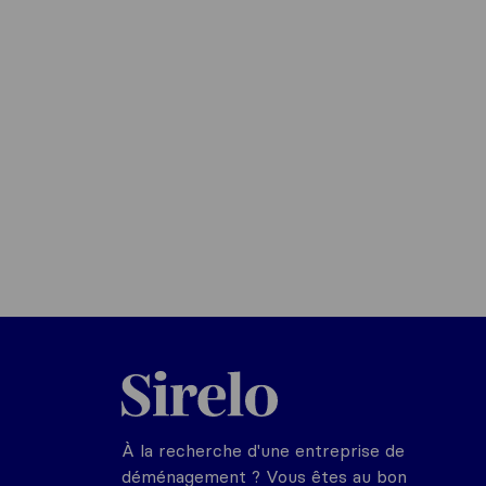
Sirelo.fr
À la recherche d'une entreprise de
déménagement ? Vous êtes au bon