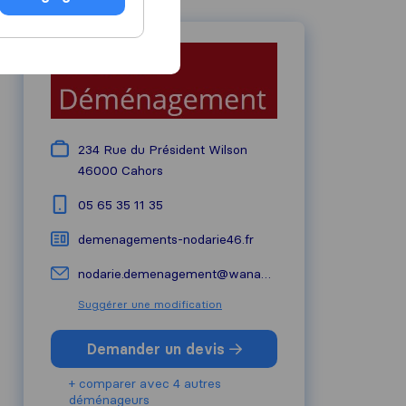
234 Rue du Président Wilson
46000
Cahors
05 65 35 11 35
demenagements-nodarie46.fr
nodarie.demenagement@wanadoo.fr
Suggérer une modification
Demander un devis
+ comparer avec 4 autres
déménageurs