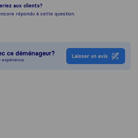
eriez aux clients?
ncore répondu à cette question.
ec ce déménageur?
Laisser un avis
e expérience.