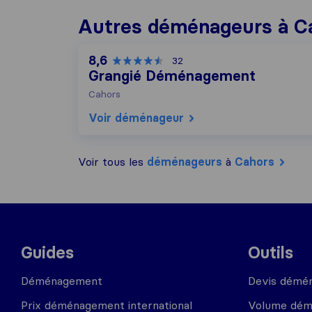
Autres déménageurs à C
8,6
32
Grangié Déménagement
Cahors
Voir déménageur
Voir tous les
déménageurs
à
Cahors
Guides
Outils
Déménagement
Devis démé
Prix déménagement international
Volume dé