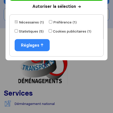
Autoriser la sélection
Rédiger un avis
Nécessaires (1)
Préférence (1)
Statistiques (5)
Cookies publicitaires (1)
Vue d'ensemble
Avis
Sources
Réglages
Services
Déménagement national