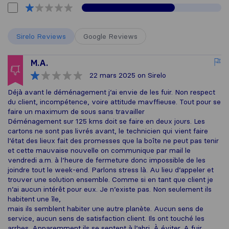
Sirelo Reviews
Google Reviews
M.A.
22 mars 2025
on Sirelo
Déjà avant le déménagement j’ai envie de les fuir. Non respect
du client, incompétence, voire attitude mavffieuse. Tout pour se
faire un maximum de sous sans travailler
Déménagement sur 125 kms doit se faire en deux jours. Les
cartons ne sont pas livrés avant, le technicien qui vient faire
l’état des lieux fait des promesses que la boîte ne peut pas tenir
et cette mauvaise nouvelle on communique par mail le
vendredi a.m. à l’heure de fermeture donc impossible de les
joindre tout le week-end. Parlons stress là. Au lieu d’appeler et
trouver une solution ensemble. Comme si en tant que client je
n’ai aucun intérêt pour eux. Je n’existe pas. Non seulement ils
habitent une île,
mais ils semblent habiter une autre planète. Aucun sens de
service, aucun sens de satisfaction client. Ils ont touché les
arrhes. Apparemment ils se sentent à l’abri. À éviter. A fuir