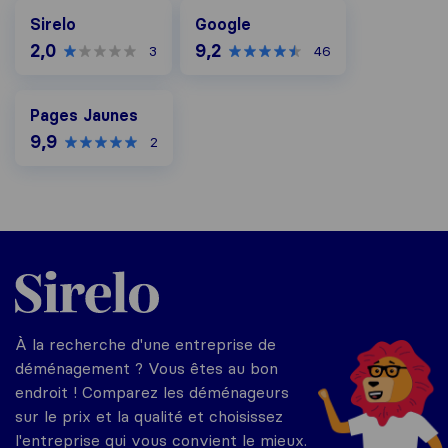
Google
Sirelo
Google
2,0
9,2
3
46
Pages Jaunes
Pages Jaunes
9,9
2
Sirelo.fr
À la recherche d'une entreprise de
déménagement ? Vous êtes au bon
endroit ! Comparez les déménageurs
sur le prix et la qualité et choisissez
l'entreprise qui vous convient le mieux.