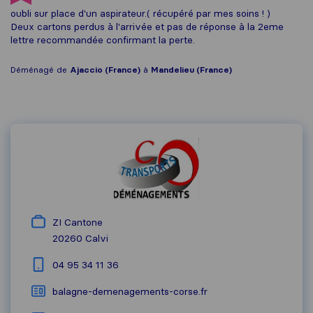
oubli sur place d'un aspirateur.( récupéré par mes soins ! )
Deux cartons perdus à l'arrivée et pas de réponse à la 2eme
lettre recommandée confirmant la perte.
Déménagé de
Ajaccio (France)
à
Mandelieu (France)
ZI Cantone
20260
Calvi
04 95 34 11 36
balagne-demenagements-corse.fr