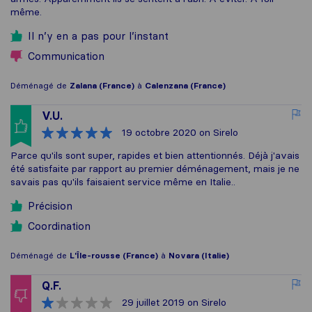
même.
Il n’y en a pas pour l’instant
Communication
Déménagé de
Zalana (France)
à
Calenzana (France)
V.U.
19 octobre 2020
on Sirelo
Parce qu'ils sont super, rapides et bien attentionnés. Déjà j'avais
été satisfaite par rapport au premier déménagement, mais je ne
savais pas qu'ils faisaient service même en Italie..
Précision
Coordination
Déménagé de
L'Île-rousse (France)
à
Novara (Italie)
Q.F.
29 juillet 2019
on Sirelo