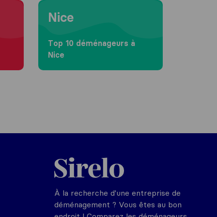
Moving to Nice
Nice
Top 10 déménageurs à
Nice
Sirelo.fr
À la recherche d'une entreprise de
déménagement ? Vous êtes au bon
endroit ! Comparez les déménageurs