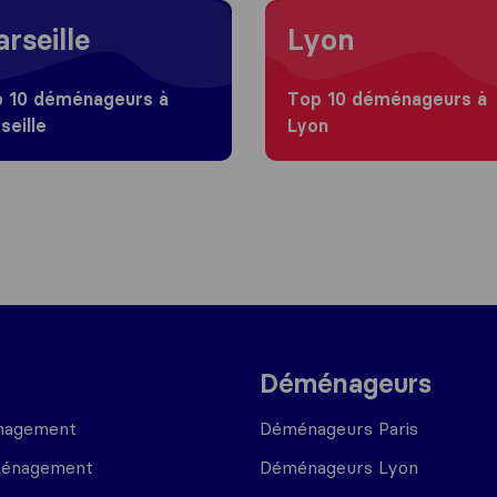
 to Marseille
Moving to Lyon
rseille
Lyon
 10 déménageurs à
Top 10 déménageurs à
seille
Lyon
Déménageurs
nagement
Déménageurs Paris
ménagement
Déménageurs Lyon