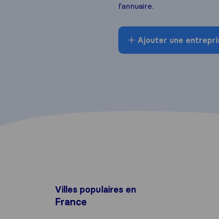
l'annuaire.
Ajouter une entrepri
Villes populaires en
France