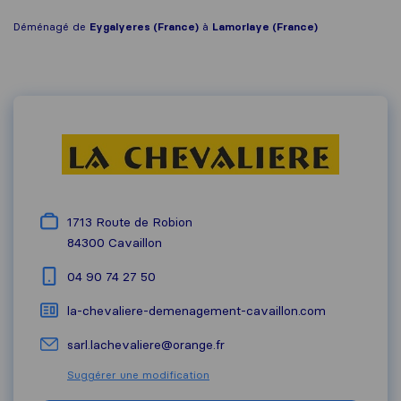
Déménagé de
Eygalyeres (France)
à
Lamorlaye (France)
1713 Route de Robion
84300
Cavaillon
04 90 74 27 50
la-chevaliere-demenagement-cavaillon.com
sarl.lachevaliere@orange.fr
Suggérer une modification