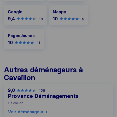
Google
Mappy
Google
Mappy
9,4
10
18
5
PagesJaunes
PagesJaunes
10
11
Autres déménageurs à
Cavaillon
9,0
136
Provence Déménagements
Cavaillon
Voir déménageur