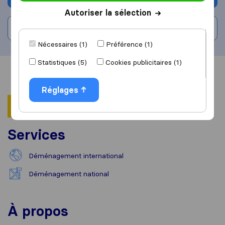
Autoriser la sélection
Rédiger un avis
Nécessaires (1)
Préférence (1)
Statistiques (5)
Cookies publicitaires (1)
Vue d'ensemble
Avis
Sources
Réglages
Services
Déménagement international
Déménagement national
À propos