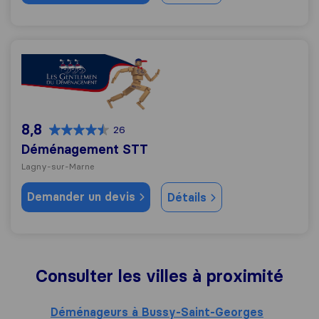
Déménagement STT
8,8
26
Déménagement STT
Lagny-sur-Marne
Demander un devis
Détails
Consulter les villes à proximité
Déménageurs à Bussy-Saint-Georges