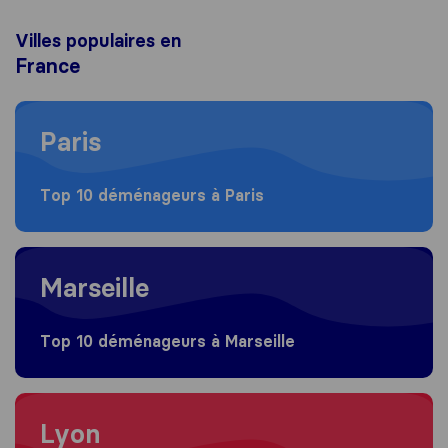
Villes populaires en
France
Moving to Paris
Paris
Top 10 déménageurs à Paris
Moving to Marseille
Marseille
Top 10 déménageurs à Marseille
Moving to Lyon
Lyon