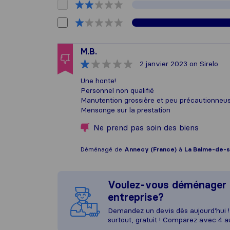
M.B.
2 janvier 2023
on Sirelo
Une honte!
Personnel non qualifié
Manutention grossière et peu précautionneu
Mensonge sur la prestation
Ne prend pas soin des biens
Déménagé de
Annecy (France)
à
La Balme-de-si
Voulez-vous déménager 
entreprise?
Demandez un devis dès aujourd'hui ! 
surtout, gratuit ! Comparez avec 4 