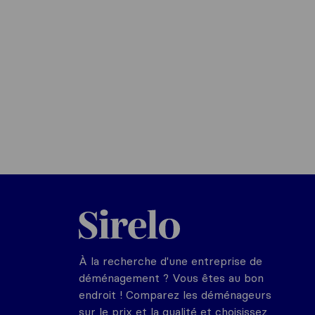
Sirelo.fr
À la recherche d'une entreprise de
déménagement ? Vous êtes au bon
endroit ! Comparez les déménageurs
sur le prix et la qualité et choisissez