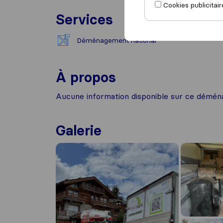
Cookies publicitair
Services
Déménagement national
À propos
Aucune information disponible sur ce démén
Galerie