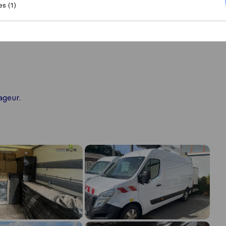
es (1)
ageur.