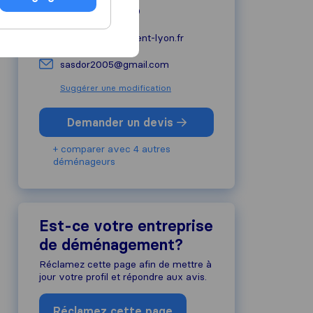
+33 04.82.31.11.89
dor-demenagement-lyon.fr
sasdor2005@gmail.com
Suggérer une modification
Demander un devis
+ comparer avec 4 autres
déménageurs
Est-ce votre entreprise
de déménagement?
Réclamez cette page afin de mettre à
jour votre profil et répondre aux avis.
Réclamez cette page