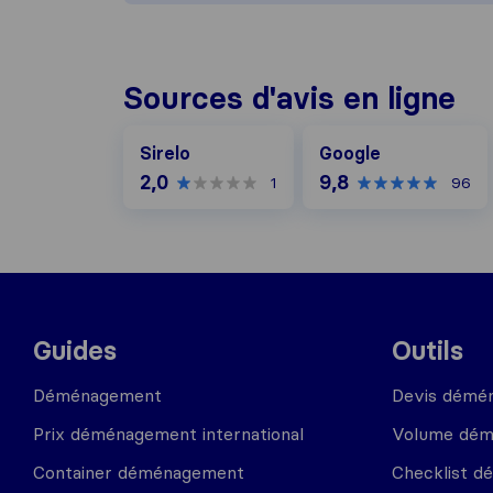
Sources d'avis en ligne
Google
Sirelo
Google
2,0
9,8
1
96
Guides
Outils
Déménagement
Devis démé
Prix déménagement international
Volume dé
Container déménagement
Checklist 