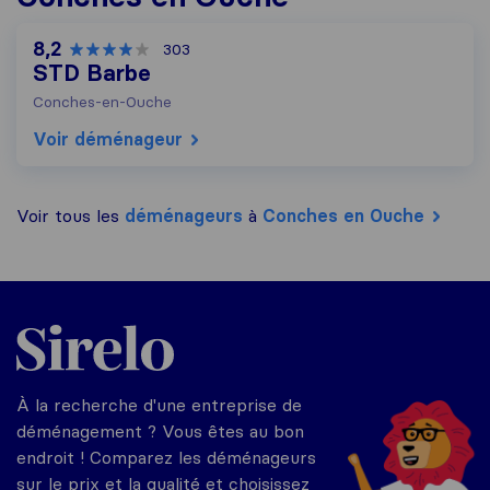
8,2
303
STD Barbe
Conches-en-Ouche
Voir déménageur
Voir tous les
déménageurs
à
Conches en Ouche
Sirelo.fr
À la recherche d'une entreprise de
déménagement ? Vous êtes au bon
endroit ! Comparez les déménageurs
sur le prix et la qualité et choisissez