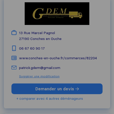
13 Rue Marcel Pagnol
27190
Conches en Ouche
06 67 60 90 17
www.conches-en-ouche.fr/commerces/82204
patrick.gdem@gmail.com
Suggérer une modification
Demander un devis
+ comparer avec 4 autres déménageurs