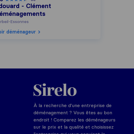
douard - Clément
éménagements
rbeil-Essonnes
oir déménageur
Sirelo.fr
À la recherche d'une entreprise de
déménagement ? Vous êtes au bon
endroit ! Comparez les déménageurs
sur le prix et la qualité et choisissez