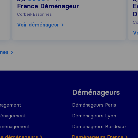
France Déménageur
E
D
Corbeil-Essonnes
Co
Voir déménageur
V
nnes
Déménageurs
nagement
Déménageurs Paris
ménagement
Déménageurs Lyon
déménagement
Déménageurs Bordeaux
ns déménageurs
Déménageurs France