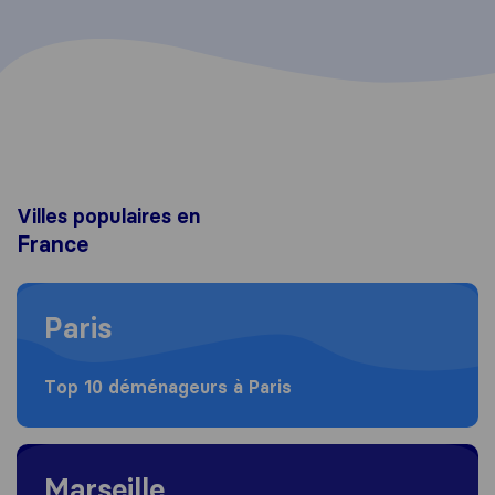
Villes populaires en
France
Moving to Paris
Paris
Top 10 déménageurs à Paris
Moving to Marseille
Marseille