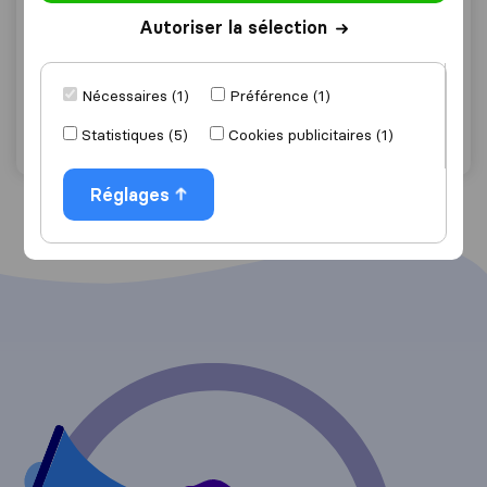
0,0
0
Autoriser la sélection
Aix Bugey Déménagements
Drumettaz-Clarafond
Nécessaires (1)
Préférence (1)
Demander un devis
Détails
Statistiques (5)
Cookies publicitaires (1)
Réglages