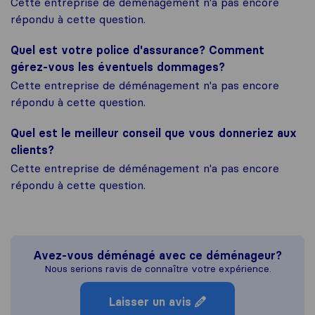
Cette entreprise de déménagement n'a pas encore
répondu à cette question.
Quel est votre police d'assurance? Comment
gérez-vous les éventuels dommages?
Cette entreprise de déménagement n'a pas encore
répondu à cette question.
Quel est le meilleur conseil que vous donneriez aux
clients?
Cette entreprise de déménagement n'a pas encore
répondu à cette question.
Avez-vous déménagé avec ce déménageur?
Nous serions ravis de connaître votre expérience.
Laisser un avis