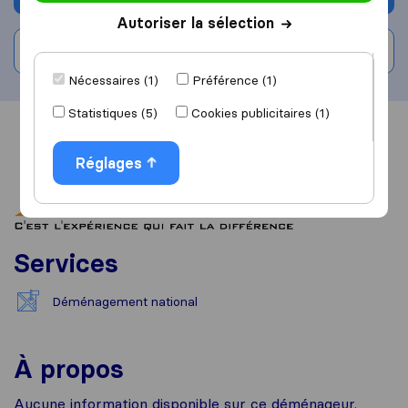
Autoriser la sélection
Rédiger un avis
Nécessaires (1)
Préférence (1)
Statistiques (5)
Cookies publicitaires (1)
Vue d'ensemble
Avis
Sources
Réglages
Services
Déménagement national
À propos
Aucune information disponible sur ce déménageur.