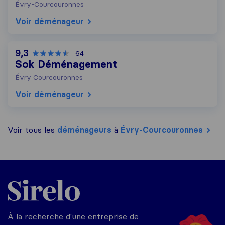
Évry-Courcouronnes
Voir déménageur
9,3
64
Sok Déménagement
Évry Courcouronnes
Voir déménageur
Voir tous les
déménageurs
à
Évry-Courcouronnes
Sirelo.fr
À la recherche d'une entreprise de