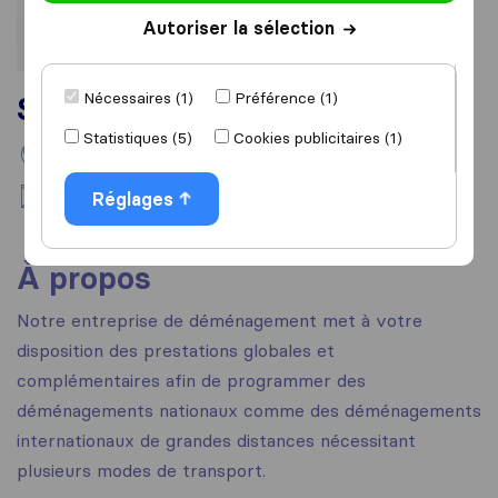
Autoriser la sélection
Nécessaires (1)
Préférence (1)
Services
Statistiques (5)
Cookies publicitaires (1)
Déménagement international
Déménagement national
Réglages
À propos
Notre entreprise de déménagement met à votre
disposition des prestations globales et
complémentaires afin de programmer des
déménagements nationaux comme des déménagements
internationaux de grandes distances nécessitant
plusieurs modes de transport.