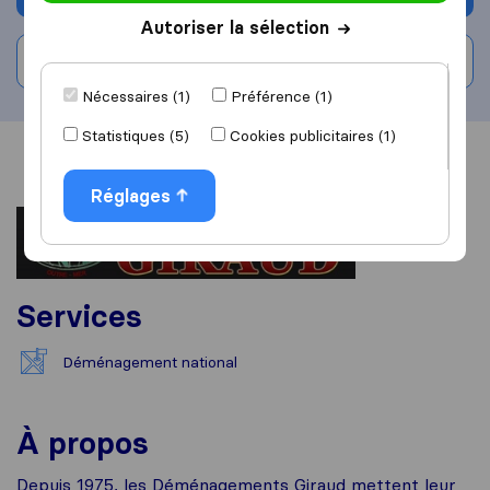
Autoriser la sélection
Rédiger un avis
Nécessaires (1)
Préférence (1)
Statistiques (5)
Cookies publicitaires (1)
Vue d'ensemble
Avis
Sources
Réglages
Services
Déménagement national
À propos
Depuis 1975, les Déménagements Giraud mettent leur