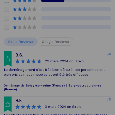
Sirelo Reviews
Google Reviews
B.S.
29 mars 2024
on Sirelo
Le déménagement s’est très bien déroulé. Les personnes ont
bien pris soin des meubles et ont été très efficaces.
Déménagé de
Soisy-sur-seine (France)
à
Évry-courcouronnes
(France)
H.F.
3 mars 2024
on Sirelo