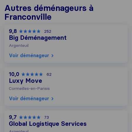
Autres déménageurs à
Franconville
9,8
252
Big Déménagement
Argenteuil
Voir déménageur
10,0
62
Luxy Move
Cormeilles-en-Parisis
Voir déménageur
9,7
73
Global Logistique Services
Argenteuil