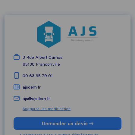
3 Rue Albert Camus
95130
Franconville
09 63 65 79 01
ajsdem.fr
ajs@ajsdem.fr
Suggérer une modification
Demander un devis