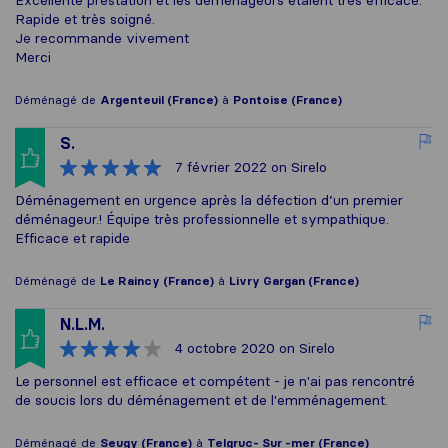
Excellente prestation et les déménageurs étaient très efficace.
Rapide et très soigné.
Je recommande vivement
Merci
Déménagé de
Argenteuil (France)
à
Pontoise (France)
S.
7 février 2022
on Sirelo
Déménagement en urgence après la défection d’un premier
déménageur.! Équipe très professionnelle et sympathique.
Efficace et rapide
Déménagé de
Le Raincy (France)
à
Livry Gargan (France)
N.L.M.
4 octobre 2020
on Sirelo
Le personnel est efficace et compétent - je n'ai pas rencontré
de soucis lors du déménagement et de l'emménagement.
Déménagé de
Seugy (France)
à
Telgruc- Sur -mer (France)