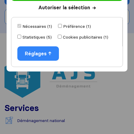
Autoriser la sélection
Rédiger un avis
Nécessaires (1)
Préférence (1)
Statistiques (5)
Cookies publicitaires (1)
Vue d'ensemble
Avis
Sources
Réglages
Services
Déménagement national