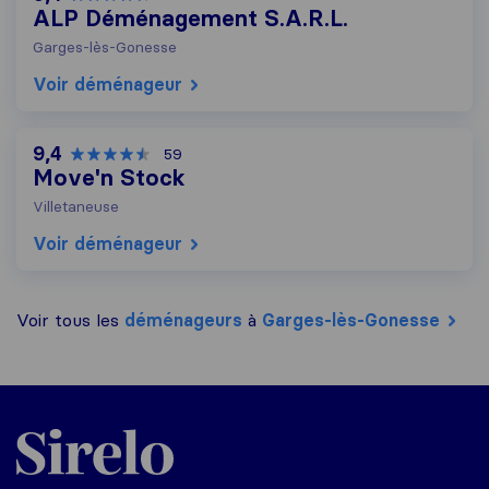
ALP Déménagement S.A.R.L.
Garges-lès-Gonesse
Voir déménageur
9,4
59
Move'n Stock
Villetaneuse
Voir déménageur
Voir tous les
déménageurs
à
Garges-lès-Gonesse
Sirelo.fr