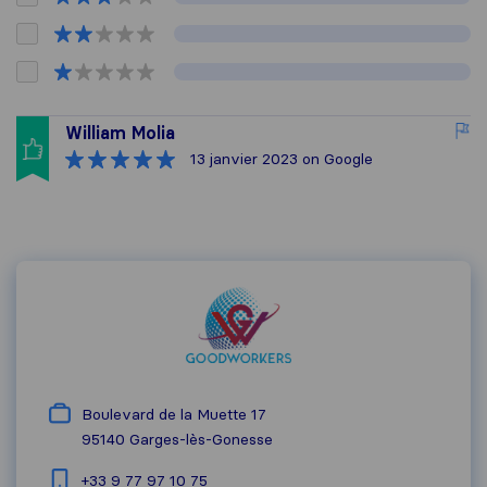
William Molia
13 janvier 2023
on Google
Boulevard de la Muette 17
95140
Garges-lès-Gonesse
+33 9 77 97 10 75