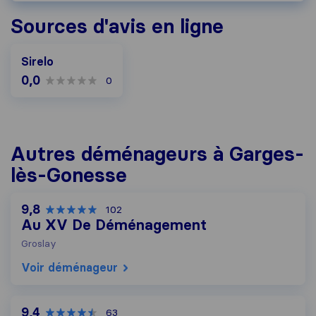
Sources d'avis en ligne
Sirelo
0,0
0
Autres déménageurs à Garges-
lès-Gonesse
9,8
102
Au XV De Déménagement
Groslay
Voir déménageur
9,4
63