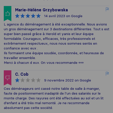
Marie-Hélène Grzybowska
14 avril 2023
on Google
L agence du déménagement à été exceptionnelle. Nous avions
un gros déménagement sur 3 destinations différentes. Tout s est
super bien passé grâce à Herold et yanis et leur équipe
formidable. Courageux, efficaces, très professionnels et
extrêmement respectueux, nous nous sommes sentis en
confiance avec eux .
Ils formaient une équipe soudée, coordonnée, et heureuse de
travailler ensemble.
Merci à chacun d eux. On vous recommande +++
C. Cob
9 novembre 2022
on Google
Ces déménageurs ont cassé notre table de salle à manger,
faute de positionnement inadapté de l’un des salariés sur le
monte charge. Des rayures ont été effectuées au sol et un lit
d’enfant a été très mal remonté. Je ne recommande
absolument pas cette société.