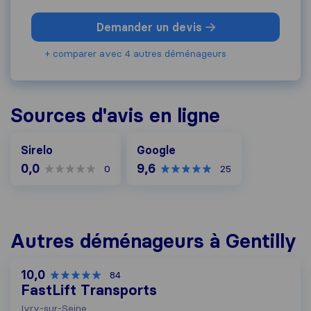
Demander un devis
+ comparer avec 4 autres déménageurs
Sources d'avis en ligne
Google
Sirelo
Google
0,0
9,6
0
25
Autres déménageurs à Gentilly
10,0
84
FastLift Transports
Ivry-sur-Seine