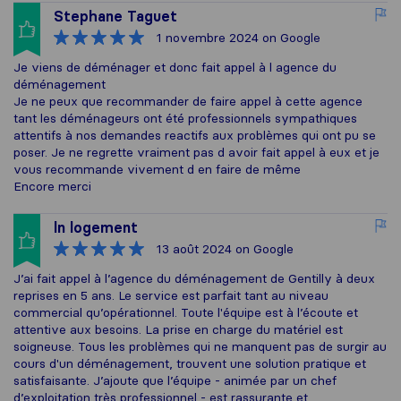
Stephane Taguet
1 novembre 2024
on Google
Je viens de déménager et donc fait appel à l agence du
déménagement
Je ne peux que recommander de faire appel à cette agence
tant les déménageurs ont été professionnels sympathiques
attentifs à nos demandes reactifs aux problèmes qui ont pu se
poser. Je ne regrette vraiment pas d avoir fait appel à eux et je
vous recommande vivement d en faire de même
Encore merci
ln logement
13 août 2024
on Google
J’ai fait appel à l’agence du déménagement de Gentilly à deux
reprises en 5 ans. Le service est parfait tant au niveau
commercial qu’opérationnel. Toute l'équipe est à l’écoute et
attentive aux besoins. La prise en charge du matériel est
soigneuse. Tous les problèmes qui ne manquent pas de surgir au
cours d'un déménagement, trouvent une solution pratique et
satisfaisante. J’ajoute que l’équipe - animée par un chef
d’exploitation très professionnel - est rassurante et