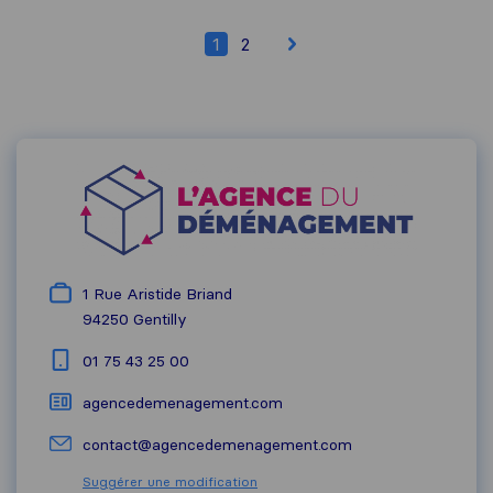
1
2
1 Rue Aristide Briand
94250
Gentilly
01 75 43 25 00
agencedemenagement.com
contact@agencedemenagement.com
Suggérer une modification