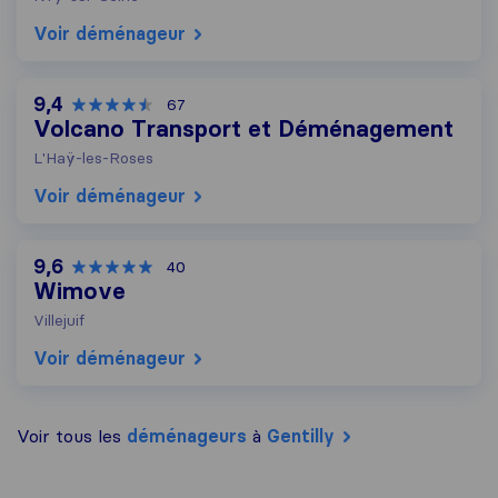
Voir déménageur
9,4
67
Volcano Transport et Déménagement
L'Haÿ-les-Roses
Voir déménageur
9,6
40
Wimove
Villejuif
Voir déménageur
Voir tous les
déménageurs
à
Gentilly