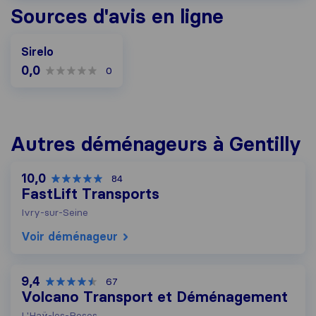
Sources d'avis en ligne
Sirelo
0,0
0
Autres déménageurs à Gentilly
10,0
84
FastLift Transports
Ivry-sur-Seine
Voir déménageur
9,4
67
Volcano Transport et Déménagement
L'Haÿ-les-Roses