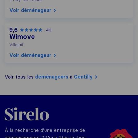
Voir déménageur
9,6
40
Wimove
Villejuif
Voir déménageur
Voir tous les
déménageurs
à
Gentilly
Sirelo.fr
À la recherche d'une entreprise de
déménagement ? Vous êtes au bon