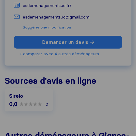
esdemenagementsud.fr/
esdemenagementsud@gmail.com
Suggérer une modification
Demander un devis
+ comparer avec 4 autres déménageurs
Sources d'avis en ligne
Sirelo
0,0
0
Autres déménageurs à Gignac-