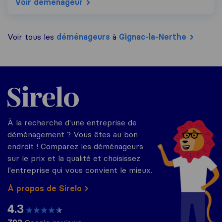
Voir déménageur
Voir tous les
déménageurs
à
Gignac-la-Nerthe
Sirelo.fr
À la recherche d'une entreprise de
déménagement ? Vous êtes au bon
endroit ! Comparez les déménageurs
sur le prix et la qualité et choisissez
l'entreprise qui vous convient le mieux.
À propos de Sirelo
4.3