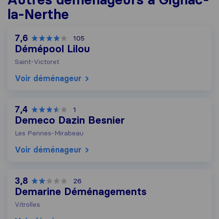
la-Nerthe
7,6
105
Démépool Lilou
Saint-Victoret
Voir déménageur
7,4
1
Demeco Dazin Besnier
Les Pennes-Mirabeau
Voir déménageur
3,8
26
Demarine Déménagements
Vitrolles