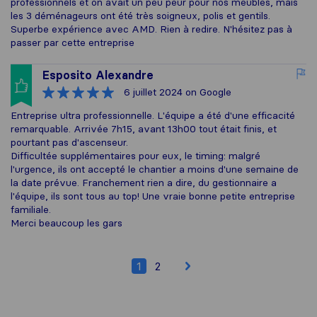
professionnels et on avait un peu peur pour nos meubles, mais
les 3 déménageurs ont été très soigneux, polis et gentils.
Superbe expérience avec AMD. Rien à redire. N'hésitez pas à
passer par cette entreprise
Esposito Alexandre
6 juillet 2024
on Google
Entreprise ultra professionnelle. L'équipe a été d'une efficacité
remarquable. Arrivée 7h15, avant 13h00 tout était finis, et
pourtant pas d'ascenseur.
Difficultée supplémentaires pour eux, le timing: malgré
l'urgence, ils ont accepté le chantier a moins d'une semaine de
la date prévue. Franchement rien a dire, du gestionnaire a
l'équipe, ils sont tous au top! Une vraie bonne petite entreprise
familiale.
Merci beaucoup les gars
1
2