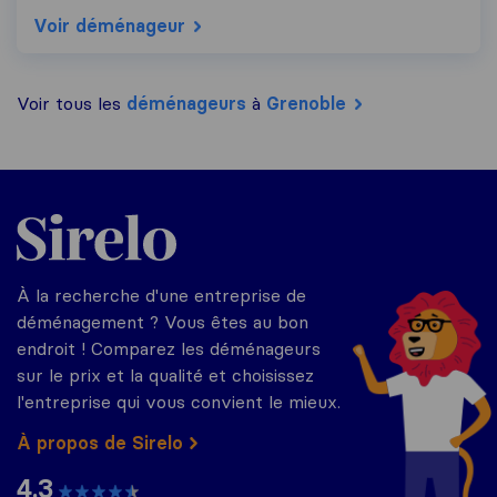
Voir déménageur
Voir tous les
déménageurs
à
Grenoble
Sirelo.fr
À la recherche d'une entreprise de
déménagement ? Vous êtes au bon
endroit ! Comparez les déménageurs
sur le prix et la qualité et choisissez
l'entreprise qui vous convient le mieux.
À propos de Sirelo
4.3