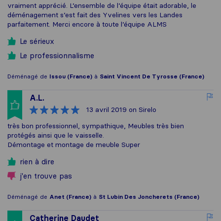
vraiment apprécié. L’ensemble de l’équipe était adorable, le
déménagement s’est fait des Yvelines vers les Landes
parfaitement. Merci encore à toute l’équipe ALMS
Le sérieux
Le professionnalisme
Déménagé de
Issou (France)
à
Saint Vincent De Tyrosse (France)
A.L.
13 avril 2019
on Sirelo
très bon professionnel, sympathique, Meubles très bien
protégés ainsi que le vaisselle.
Démontage et montage de meuble Super
rien à dire
j'en trouve pas
Déménagé de
Anet (France)
à
St Lubin Des Joncherets (France)
Catherine Daudet