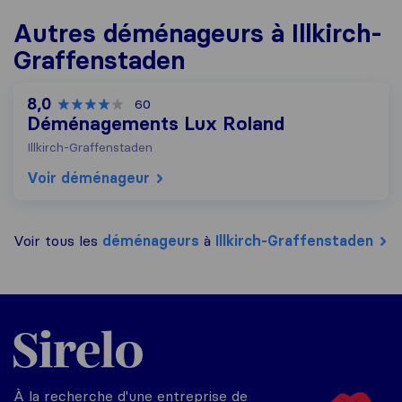
Autres déménageurs à Illkirch-
Graffenstaden
8,0
60
Déménagements Lux Roland
Illkirch-Graffenstaden
Voir déménageur
Voir tous les
déménageurs
à
Illkirch-Graffenstaden
Sirelo.fr
À la recherche d'une entreprise de