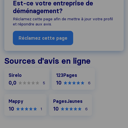
Est-ce votre entreprise de
déménagement?
Réclamez cette page afin de mettre à jour votre profil
et répondre aux avis.
Réclamez cette page
Sources d'avis en ligne
123Pages
Sirelo
123Pages
0,0
10
5
6
Mappy
PagesJaunes
Mappy
PagesJaunes
10
10
1
6