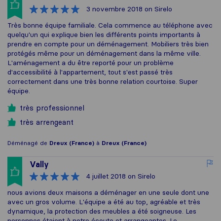
3 novembre 2018
on Sirelo
Très bonne équipe familiale. Cela commence au téléphone avec
quelqu'un qui explique bien les différents points importants à
prendre en compte pour un déménagement. Mobiliers très bien
protégés même pour un déménagement dans la même ville.
L'aménagement a du être reporté pour un problème
d'accessibilité à l'appartement, tout s'est passé très
correctement dans une très bonne relation courtoise. Super
équipe.
très professionnel
très arrengeant
Déménagé de
Dreux (France)
à
Dreux (France)
Vally
4 juillet 2018
on Sirelo
nous avions deux maisons a déménager en une seule dont une
avec un gros volume. L'équipe a été au top, agréable et très
dynamique, la protection des meubles a été soigneuse. Les
personnes étaient à notre écoute et arrangeantes. Le