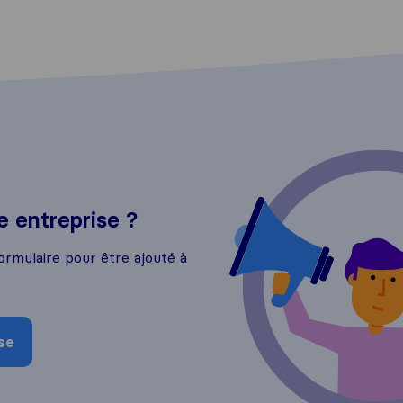
 entreprise ?
ormulaire pour être ajouté à
se