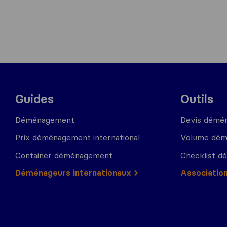
Guides
Outils
Déménagement
Devis démé
Prix déménagement international
Volume dé
Container déménagement
Checklist 
Déménageurs internationaux
Associatio