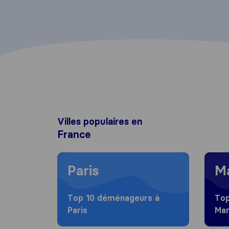
Villes populaires en
France
Moving to Paris
Moving
Paris
Ma
Top 10 déménageurs à
Top
Paris
Mar