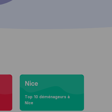
Moving to Nice
Nice
Top 10 déménageurs à
Nice