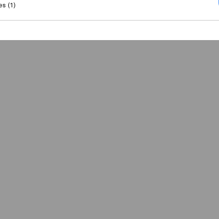
es (1)