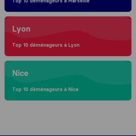
Top 10 déménageurs à Marseille
Moving to Lyon
Lyon
Top 10 déménageurs à Lyon
Moving to Nice
Nice
Top 10 déménageurs à Nice