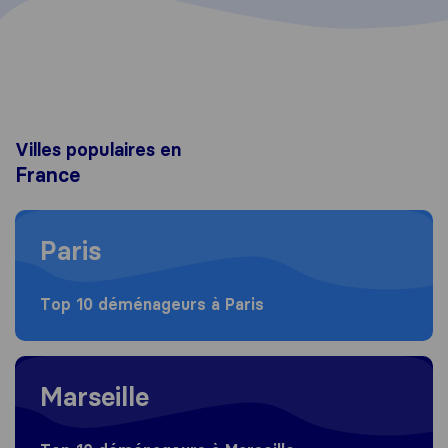
Villes populaires en
France
Moving to Paris
Paris
Top 10 déménageurs à Paris
Moving to Marseille
Marseille