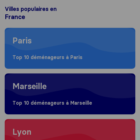
Villes populaires en
France
Moving to Paris
Paris
Top 10 déménageurs à Paris
Moving to Marseille
Marseille
Top 10 déménageurs à Marseille
Moving to Lyon
Lyon