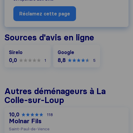
Réclamez cette page
Sources d'avis en ligne
Google
Sirelo
Google
0,0
8,8
1
5
Autres déménageurs à La
Colle-sur-Loup
10,0
118
Molnar Fils
Saint-Paul-de-Vence