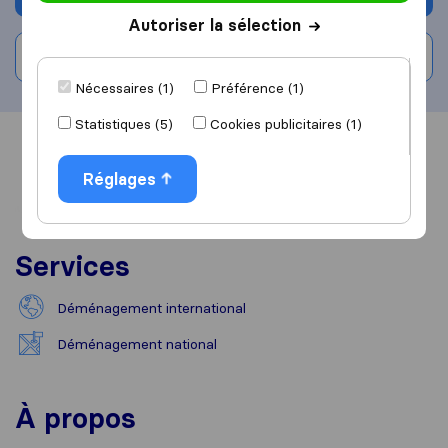
Autoriser la sélection
Rédiger un avis
Nécessaires (1)
Préférence (1)
Statistiques (5)
Cookies publicitaires (1)
Vue d'ensemble
Avis
Sources
Réglages
Services
Déménagement international
Déménagement national
À propos