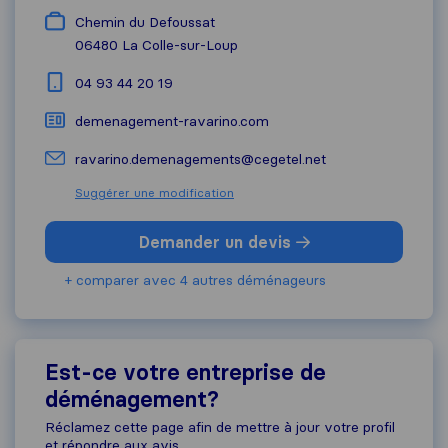
Chemin du Defoussat
06480
La Colle-sur-Loup
04 93 44 20 19
demenagement-ravarino.com
ravarino.demenagements@cegetel.net
Suggérer une modification
Demander un devis
+ comparer avec 4 autres déménageurs
Est-ce votre entreprise de
déménagement?
Réclamez cette page afin de mettre à jour votre profil
et répondre aux avis.