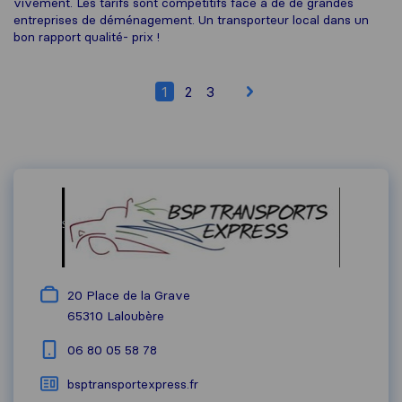
vivement. Les tarifs sont compétitifs face à de de grandes
entreprises de déménagement. Un transporteur local dans un
bon rapport qualité- prix !
1
2
3
20 Place de la Grave
65310
Laloubère
06 80 05 58 78
bsptransportexpress.fr