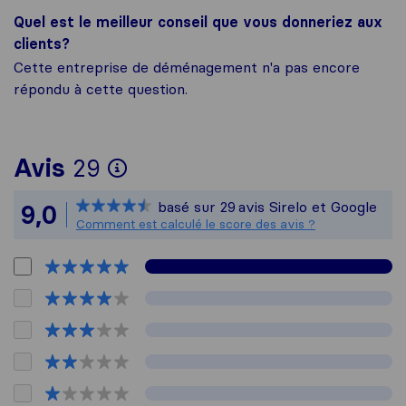
Quel est le meilleur conseil que vous donneriez aux
clients?
Cette entreprise de déménagement n'a pas encore
répondu à cette question.
Pour vous donner une idé
Avis
29
Sirelo n'est pas responsa
basé sur
29
avis Sirelo et Google
9,0
Tous les avis recueillis a
Comment est calculé le score des avis ?