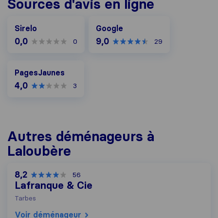
Sources d'avis en ligne
Google
Sirelo
Google
0,0
9,0
0
29
PagesJaunes
PagesJaunes
4,0
3
Autres déménageurs à
Laloubère
8,2
56
Lafranque & Cie
Tarbes
Voir déménageur