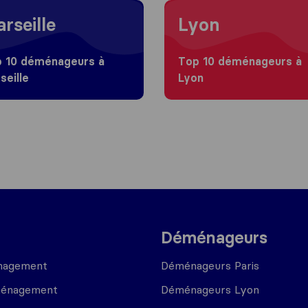
 to Marseille
Moving to Lyon
rseille
Lyon
 10 déménageurs à
Top 10 déménageurs à
seille
Lyon
Déménageurs
nagement
Déménageurs Paris
ménagement
Déménageurs Lyon