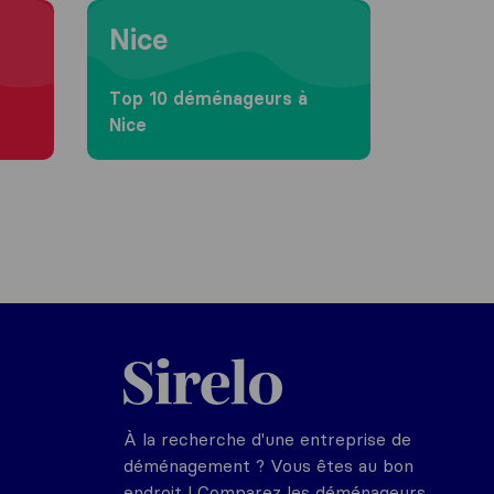
Moving to Nice
Nice
Top 10 déménageurs à
Nice
Sirelo.fr
À la recherche d'une entreprise de
déménagement ? Vous êtes au bon
endroit ! Comparez les déménageurs