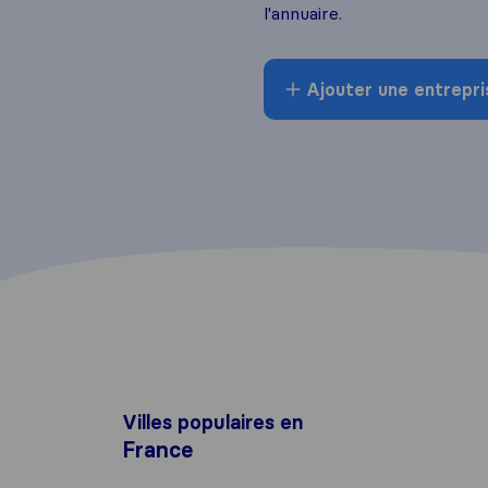
l'annuaire.
Ajouter une entrepri
Villes populaires en
France