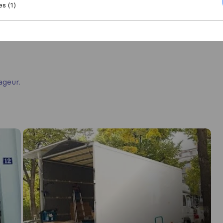
es (1)
ageur.