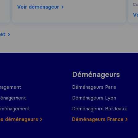
Co
Voir déménageur
V
ret
Déménageurs
nagement
Déménageurs Paris
ménagement
Déménageurs Lyon
déménagement
Déménageurs Bordeaux
ns déménageurs
Déménageurs France