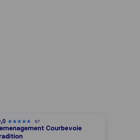
0,0
97
emenagement Courbevoie
radition