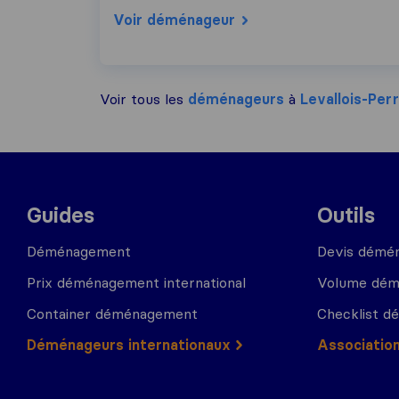
Voir déménageur
Voir tous les
déménageurs
à
Levallois-Per
Guides
Outils
Déménagement
Devis démé
Prix déménagement international
Volume dé
Container déménagement
Checklist 
Déménageurs internationaux
Associatio