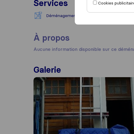
Services
Cookies publicitair
Déménagement national
À propos
Aucune information disponible sur ce démén
Galerie