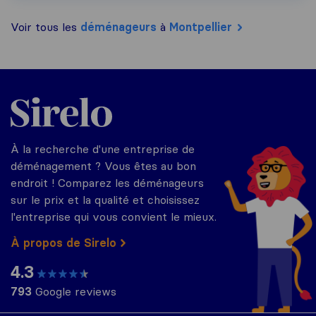
Voir tous les
déménageurs
à
Montpellier
Sirelo.fr
À la recherche d'une entreprise de
déménagement ? Vous êtes au bon
endroit ! Comparez les déménageurs
sur le prix et la qualité et choisissez
l'entreprise qui vous convient le mieux.
À propos de Sirelo
4.3
793
Google reviews