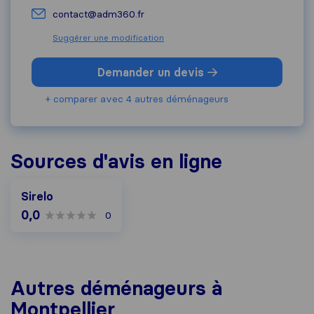
contact@adm360.fr
Suggérer une modification
Demander un devis
+ comparer avec 4 autres déménageurs
Sources d'avis en ligne
Sirelo
0,0
0
Autres déménageurs à
Montpellier